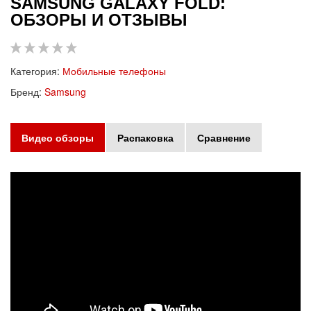
SAMSUNG GALAXY FOLD:
ОБЗОРЫ И ОТЗЫВЫ
Категория:
Мобильные телефоны
Бренд:
Samsung
Видео обзоры
Распаковка
Сравнение