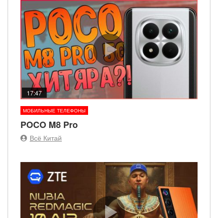
17:47
МОБИЛЬНЫЕ ТЕЛЕФОНЫ
POCO M8 Pro
Всё Китай