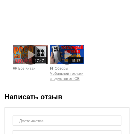
17:47
15:17
Всё Китай
Обзоры
Мобильной техники
и гэджетов от iCE
Написать отзыв