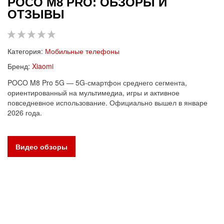
POCO M8 PRO: ОБЗОРЫ И
ОТЗЫВЫ
Категория:
Мобильные телефоны
Бренд:
Xiaomi
POCO M8 Pro 5G — 5G-смартфон среднего сегмента,
ориентированный на мультимедиа, игры и активное
повседневное использование. Официально вышел в январе
2026 года.
Видео обзоры