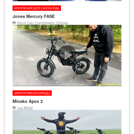
КРЕПЛЕНИЯ ДЛЯ СНОУБОРДА
Jones Mercury FASE
Костя Сан. Сноубординг. Обзоры
ЭЛЕКТРОВЕЛОСИПЕДЫ
Minako Apex 2
Lux Wheel