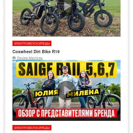
ЭЛЕКТРОВЕЛОСИПЕДЫ
Coswheel Dirt Bike R19
Review Machines
ЭЛЕКТРОВЕЛОСИПЕДЫ