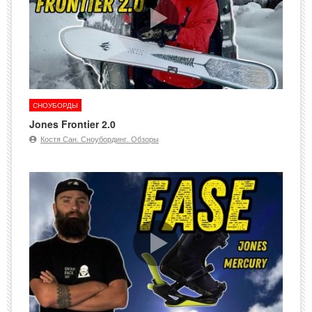
СНОУБОРДЫ
Jones Frontier 2.0
Костя Сан. Сноубординг. Обзоры