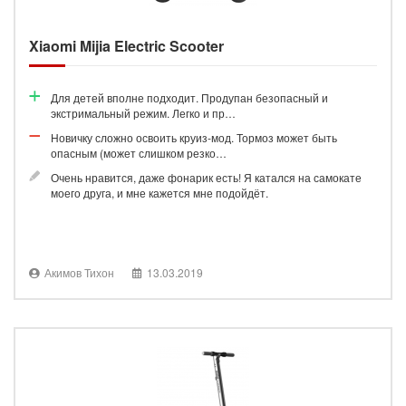
Xiaomi Mijia Electric Scooter
Для детей вполне подходит. Продупан безопасный и
экстримальный режим. Легко и пр…
Новичку сложно освоить круиз-мод. Тормоз может быть
опасным (может слишком резко…
Очень нравится, даже фонарик есть! Я катался на самокате
моего друга, и мне кажется мне подойдёт.
Акимов Тихон
13.03.2019