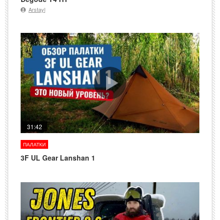
Arstayl
31:42
ПАЛАТКИ
3F UL Gear Lanshan 1