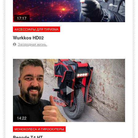
17:17
АКСЕССУАРЫ ДЛЯ ТУРИЗМА
Wurkkos HD02
Загородная жизнь.
14:22
МОНОКОЛЕСА И ГИРОСКУТЕРЫ
Begode T4 HT