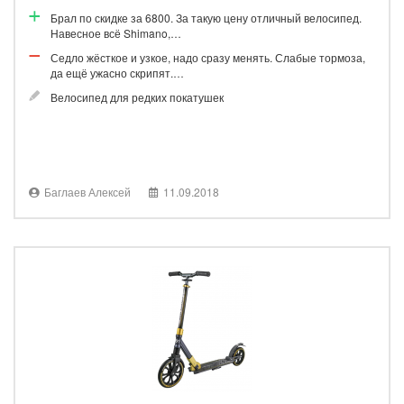
Брал по скидке за 6800. За такую цену отличный велосипед.
Навесное всё Shimano,…
Седло жёсткое и узкое, надо сразу менять. Слабые тормоза,
да ещё ужасно скрипят.…
Велосипед для редких покатушек
Баглаев Алексей
11.09.2018