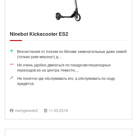
Ninebot Kickscooter ES2
Впечатления от поезки по Москве замечательные даже зимой
(только руки мерзнут) д…
Не очень удобно двигаться по пандусам пешеходных
переходов из-за центра тяжести,…
Не понятно где обслуживать его, а обслуживать по-ходу
придётся.
memganesh2
11.03.2019