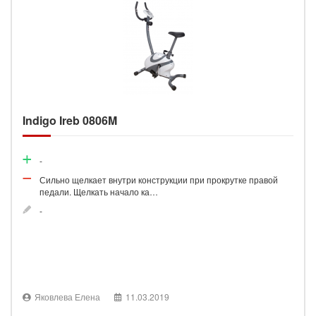
Indigo Ireb 0806M
-
Сильно щелкает внутри конструкции при прокрутке правой
педали. Щелкать начало ка…
-
Яковлева Елена
11.03.2019