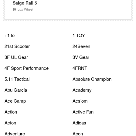
Saige Rail 5
Lux Wheel
+1 to
1 TOY
21st Scooter
24Seven
3F UL Gear
3V Gear
4F Sport Performance
4FRNT
5.11 Tactical
Absolute Champion
Abu Garcia
Academy
Ace Camp
Acsiom
Action
Active Fun
Acton
Adidas
Adventure
Aeon