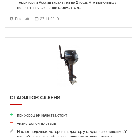
территории России гарантией на 2 года. Что имею ввиду
недочет, при сведении корпуса вид…
Евгений
27.11.2019
GLADIATOR G9.8FHS
при хорошем качества стоит
увижу, дополню отзыв
Насчет лодочных моторов гладиатор у каждого свое мнение. У
парней, которые рыбачат неподалеку от меня, тоже у