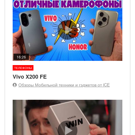
16:26
ТЕЛЕФОНЫ
Vivo X200 FE
Обзоры Мобильной техники и гэджетов от iCE