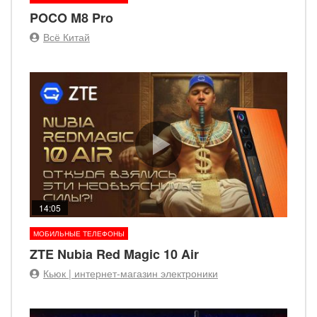
POCO M8 Pro
Всё Китай
14:05
МОБИЛЬНЫЕ ТЕЛЕФОНЫ
ZTE Nubia Red Magic 10 Air
Кьюк | интернет-магазин электроники