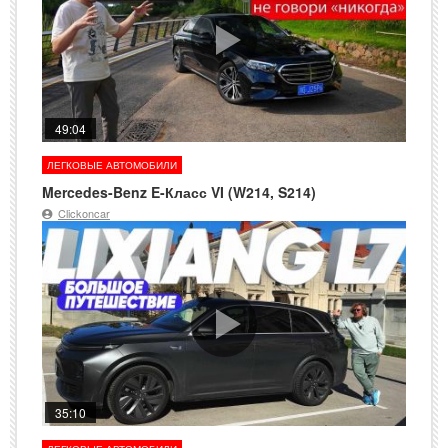
49:04
ЛЕГКОВЫЕ АВТОМОБИЛИ
Mercedes-Benz E-Класс VI (W214, S214)
Clickoncar
35:10