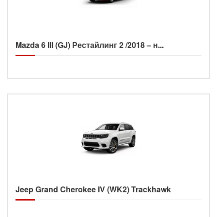
Mazda 6 III (GJ) Рестайлинг 2 /2018 – н...
Jeep Grand Cherokee IV (WK2) Trackhawk