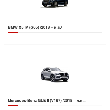
BMW X5 IV (G05) /2018 – н.в./
Mercedes-Benz GLE II (V167) /2018 – н.в...