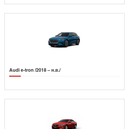
Audi e-tron /2018 – н.в./