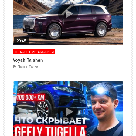
29:45
ЛЕГКОВЫЕ АВТОМОБИЛИ
Voyah Taishan
ПриветТачка