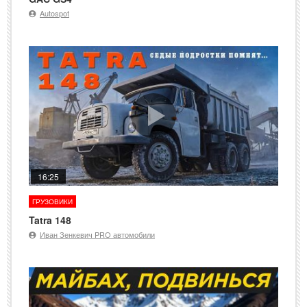
Autospot
16:25
ГРУЗОВИКИ
Tatra 148
Иван Зенкевич PRO автомобили