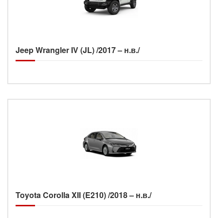
Jeep Wrangler IV (JL) /2017 – н.в./
Toyota Corolla XII (E210) /2018 – н.в./