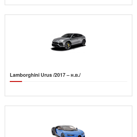
Lamborghini Urus /2017 – н.в./