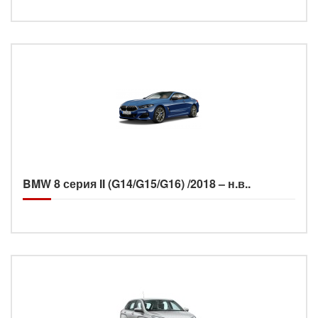
BMW 8 серия II (G14/G15/G16) /2018 – н.в..