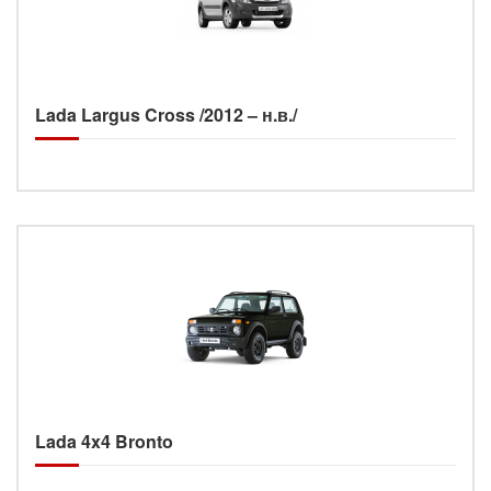
Lada Largus Cross /2012 – н.в./
Lada 4x4 Bronto