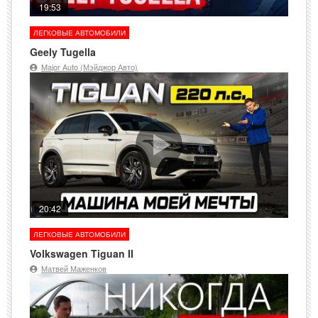
19:53
ЛЕГКОВЫЕ АВТОМОБИЛИ
Geely Tugella
Major Auto (Мэйджор Авто)
20:42
ЛЕГКОВЫЕ АВТОМОБИЛИ
Volkswagen Tiguan II
Матвей Маженков