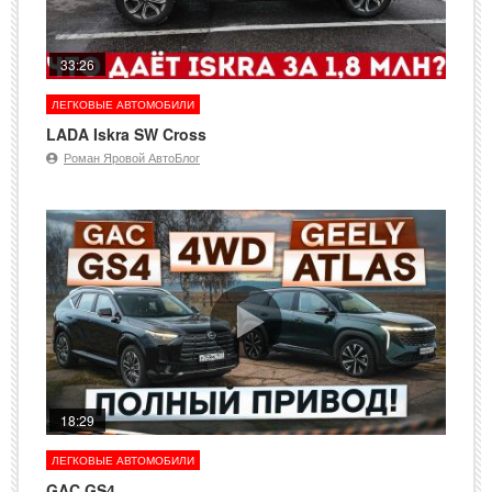
33:26
ЛЕГКОВЫЕ АВТОМОБИЛИ
LADA Iskra SW Cross
Роман Яровой АвтоБлог
18:29
ЛЕГКОВЫЕ АВТОМОБИЛИ
GAC GS4