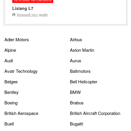
ЛЕГКОВЫЕ АВТОМОБИЛИ
Lixiang L7
Большой тест-драйв
Adler Motors
Airbus
Alpine
Aston Martin
Audi
Aurus
Avatr Technology
Baltmotors
Belgee
Bell Helicopter
Bentley
BMW
Boeing
Brabus
British Aerospace
British Aircraft Corporation
Buell
Bugatti