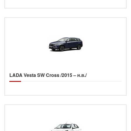
LADA Vesta SW Cross /2015 – н.в./