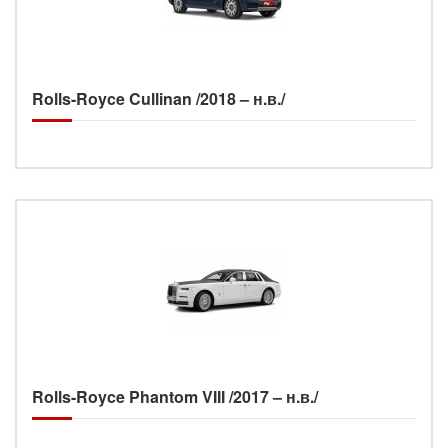
Rolls-Royce Cullinan /2018 – н.в./
Rolls-Royce Phantom VIII /2017 – н.в./