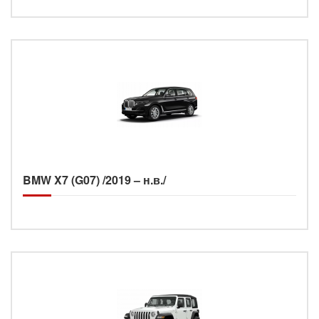
BMW X7 (G07) /2019 – н.в./