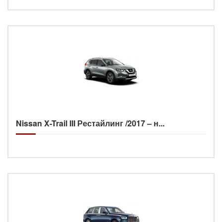
Nissan X-Trail III Рестайлинг /2017 – н...