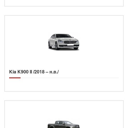
Kia K900 II /2018 – н.в./