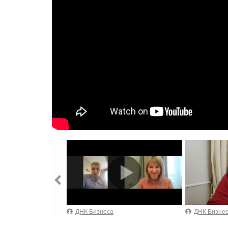
ДНК Бизнеса
ДНК Бизне