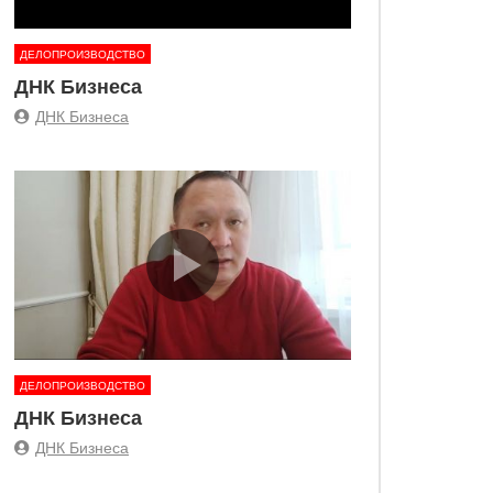
ДЕЛОПРОИЗВОДСТВО
ДНК Бизнеса
ДНК Бизнеса
ДЕЛОПРОИЗВОДСТВО
ДНК Бизнеса
ДНК Бизнеса