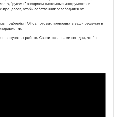
места, "руками" внедряем системные инструменты и
с-процессов, чтобы собственник освободился от
с мы подберём ТОПов, готовых превращать ваши решения в
операционки.
е приступать к работе. Свяжитесь с нами сегодня, чтобы