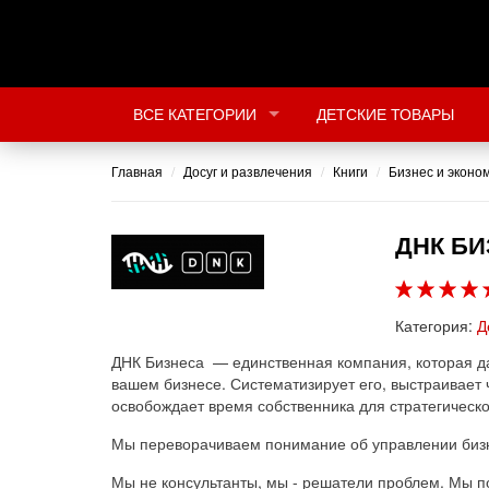
ВСЕ КАТЕГОРИИ
ДЕТСКИЕ ТОВАРЫ
Главная
Досуг и развлечения
Книги
Бизнес и эконо
ДНК Б
Категория:
Д
ДНК Бизнеса — единственная компания, которая да
вашем бизнесе. Систематизирует его, выстраивает 
освобождает время собственника для стратегическо
Мы переворачиваем понимание об управлении биз
Мы не консультанты, мы - решатели проблем. Мы п