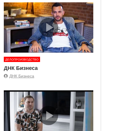
ДЕЛОПРОИЗВОДСТВО
ДНК Бизнеса
ДНК Бизнеса
неса