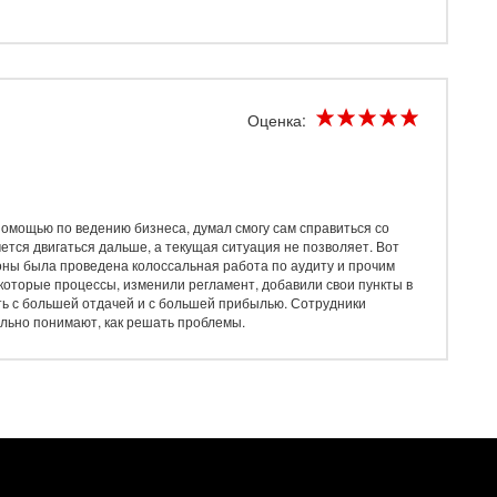
Оценка:
помощью по ведению бизнеса, думал смогу сам справиться со
чется двигаться дальше, а текущая ситуация не позволяет. Вот
роны была проведена колоссальная работа по аудиту и прочим
оторые процессы, изменили регламент, добавили свои пункты в
ть с большей отдачей и с большей прибылью. Сотрудники
льно понимают, как решать проблемы.