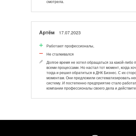
смотрела.
Артём
17.07.2023
Работают профессионалы,
Не сталкивался
Долгое время не хотел обращаться за какой-либо 
всеми процессами. Но настал тот момент, когда хо
тогда и решил обратиться в ДНК Бизнес. С их сто
моментам. Они предложили систематизировать нек
систему. И постепенно предприятие стало работа
компании профессионалы своего дела и действите