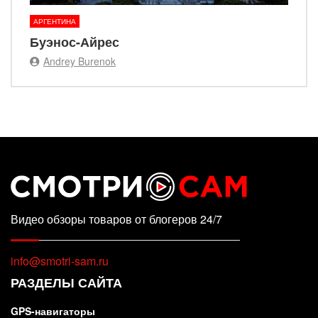
АРГЕНТИНА
Буэнос-Айрес
Andrey Burenok
Видео обзоры товаров от блогеров 24/7
info@smotri-sam.ru
РАЗДЕЛЫ САЙТА
GPS-навигаторы