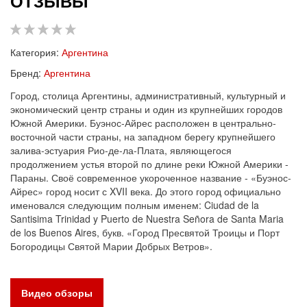
ОТЗЫВЫ
Категория:
Аргентина
Бренд:
Аргентина
Город, столица Аргентины, административный, культурный и
экономический центр страны и один из крупнейших городов
Южной Америки. Буэнос-Айрес расположен в центрально-
восточной части страны, на западном берегу крупнейшего
залива-эстуария Рио-де-ла-Плата, являющегося
продолжением устья второй по длине реки Южной Америки -
Параны. Своё современное укороченное название - «Буэнос-
Айрес» город носит с XVII века. До этого город официально
именовался следующим полным именем: Ciudad de la
Santisima Trinidad y Puerto de Nuestra Señora de Santa Maria
de los Buenos Aires, букв. «Город Пресвятой Троицы и Порт
Богородицы Святой Марии Добрых Ветров».
Видео обзоры