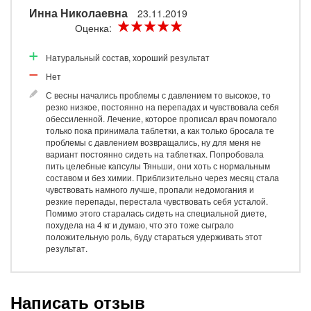
Инна Николаевна
23.11.2019
Оценка:
Натуральный состав, хороший результат
Нет
С весны начались проблемы с давлением то высокое, то
резко низкое, постоянно на перепадах и чувствовала себя
обессиленной. Лечение, которое прописал врач помогало
только пока принимала таблетки, а как только бросала те
проблемы с давлением возвращались, ну для меня не
вариант постоянно сидеть на таблетках. Попробовала
пить целебные капсулы Тяньши, они хоть с нормальным
составом и без химии. Приблизительно через месяц стала
чувствовать намного лучше, пропали недомогания и
резкие перепады, перестала чувствовать себя усталой.
Помимо этого старалась сидеть на специальной диете,
похудела на 4 кг и думаю, что это тоже сыграло
положительную роль, буду стараться удерживать этот
результат.
Написать отзыв