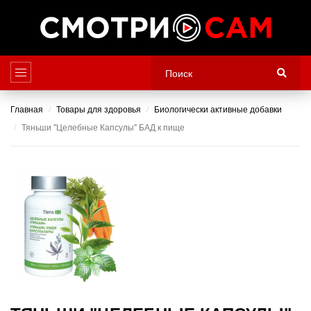
Главная
Товары для здоровья
Биологически активные добавки
Тяньши "Целебные Капсулы" БАД к пище