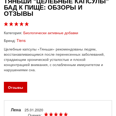
ТЯНЬШИ "ЦЕЛЕБНЫЕ КАПСУЛЫ"
БАД К ПИЩЕ: ОБЗОРЫ И
ОТЗЫВЫ
Категория:
Биологически активные добавки
Бренд:
Tiens
Целебные капсулы «Тяньши» рекомендованы людям,
восстанавливающимся после перенесенных заболеваний,
страдающим хронической усталостью и плохой
концентрацией внимания, с ослабленным иммунитетом и
нарушениями сна.
Отзывы
Лена
25.01.2020
Оценка: