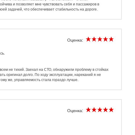
ойчива и позволяет мне чувствовать себя и пассажиров в
оей задачей, что обеспечивает стабильность на дороге.
Оценка:
сь.
овсем не тихий. Заехал на СТО, обнаружили проблему в стойках
ать оригинал долго. По ходу эксплуатации, нареканий я не
тому же, управляемость стала гораздо лучше.
Оценка: