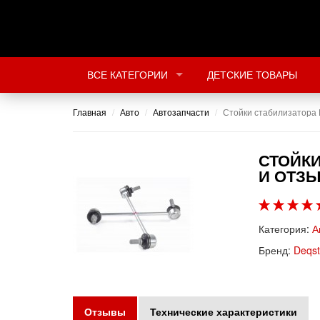
ВСЕ КАТЕГОРИИ
ДЕТСКИЕ ТОВАРЫ
Главная
Авто
Автозапчасти
Стойки стабилизатора 
СТОЙКИ
И ОТЗ
Категория:
А
Бренд:
Deqst
Отзывы
Технические характеристики