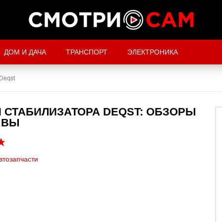
ДОМ И ДАЧА
ТРАНСПОРТ
ЭЛЕКТРОНИКА
Deqst
 СТАБИЛИЗАТОРА DEQST: ОБЗОРЫ
ЫВЫ
втозапчасти