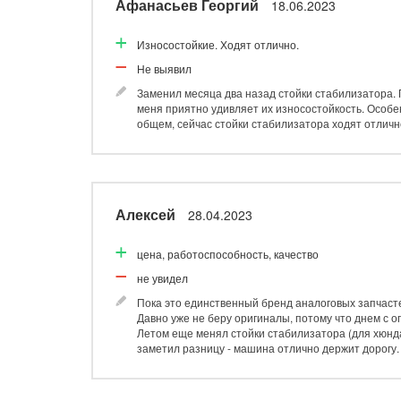
Афанасьев Георгий
18.06.2023
Износостойкие. Ходят отлично.
Не выявил
Заменил месяца два назад стойки стабилизатора. П
меня приятно удивляет их износостойкость. Особен
общем, сейчас стойки стабилизатора ходят отличн
Алексей
28.04.2023
цена, работоспособность, качество
не увидел
Пока это единственный бренд аналоговых запчасте
Давно уже не беру оригиналы, потому что днем с ог
Летом еще менял стойки стабилизатора (для хюндай
заметил разницу - машина отлично держит дорогу.