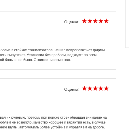
Оценка:
проблема в стойках стабилизатора. Решил попробовать от фирмы
части выпускают. Установил без проблем
, подходят по всем
кой больше не было. Стоимость невысокая.
Оценка:
ивал их рулевую, поэтому при поиске стоек обращал внимание на
облем не возникло, качество хорошее и гарантия есть, в случае
онние шумы, автомобиль более устойчив и управляем на дороге.