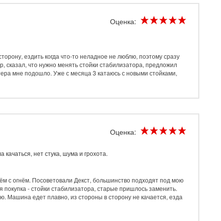
Оценка:
торону, ездить когда что-то неладное не люблю, поэтому сразу
р, сказал, что нужно менять стойки стабилизатора, предложил
тера мне подошло. Уже с месяца 3 катаюсь с новыми стойками,
Оценка:
качаться, нет стука, шума и грохота.
м с огнём. Посоветовали Декст, большинство подходят под мою
 покупка - стойки стабилизатора, старые пришлось заменить.
ю. Машина едет плавно, из стороны в сторону не качается, езда