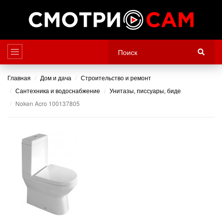
Главная
Дом и дача
Строительство и ремонт
Сантехника и водоснабжение
Унитазы, писсуары, биде
Noken Acro 100137805