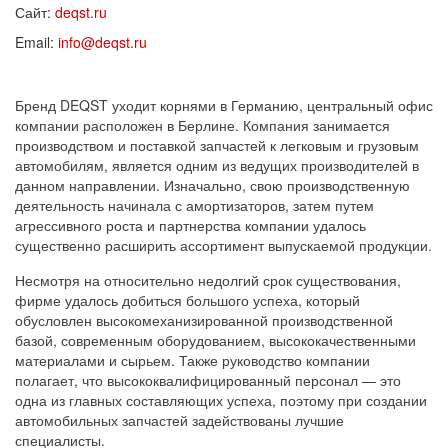
Сайт:
deqst.ru
Email:
info@deqst.ru
Бренд DEQST уходит корнями в Германию, центральный офис
компании расположен в Берлине. Компания занимается
производством и поставкой запчастей к легковым и грузовым
автомобилям, является одним из ведущих производителей в
данном направлении. Изначально, свою производственную
деятельность начинала с амортизаторов, затем путем
агрессивного роста и партнерства компании удалось
существенно расширить ассортимент выпускаемой продукции.
Несмотря на относительно недолгий срок существования,
фирме удалось добиться большого успеха, который
обусловлен высокомеханизированной производственной
базой, современным оборудованием, высококачественными
материалами и сырьем. Также руководство компании
полагает, что высококвалифицированный персонал — это
одна из главных составляющих успеха, поэтому при создании
автомобильных запчастей задействованы лучшие
специалисты.