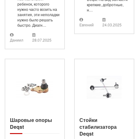
ребенок, которого
крепкие, добротные,
нужно часто возить на
н…
занятия, эти неполадки
нужно было решать
Евгений
24.03.2025
быстро. Диагн…
Даниил
28.07.2025
Шаровы
Шаровые опоры
Стойки
Deqst
стабилизатора
Deqst